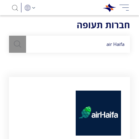
חברות תעופה
חיפוש
השתמש
בשדה חיפוש
לעיל כדי למצוא חברות תעופה
air Haifa