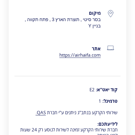
פרטי התקשרות
מיקום
בסר סיטי , תוצרת הארץ 3 , פתח תקווה ,
בניין
Y
אתר
https://airhaifa.com
קוד יאט"א:
E2
טרמינל:
1
שירותי הקרקע בנתב"ג ניתנים ע"י חברת
QAS.
לידיעתכם:
חברת שירותי הקרקע זמינה לשירות לנוסע רק 24 שעות