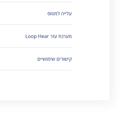
אגרות
טלפונים חיוניים
עלייה למטוס
הודעות ועדכונים
שעות פעילות
מערכת עזר Loop Hear
קישורים שימושיים