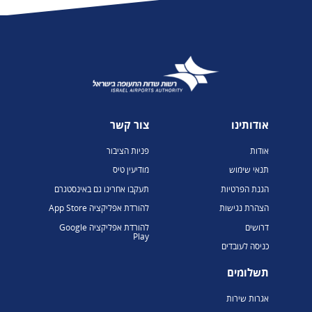
אודותינו
צור קשר
אודות
פניות הציבור
תנאי שימוש
מודיעין טיס
הגנת הפרטיות
תעקבו אחרינו גם באינסטגרם
הצהרת נגישות
להורדת אפליקציה App Store
דרושים
להורדת אפליקציה Google
Play
כניסה לעובדים
תשלומים
אגרות שירות