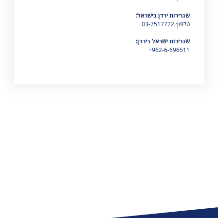
שגרירות ירדן בישראל:
טלפון: 03-7517722
שגרירות ישראל בירדן:
962-6-696511+