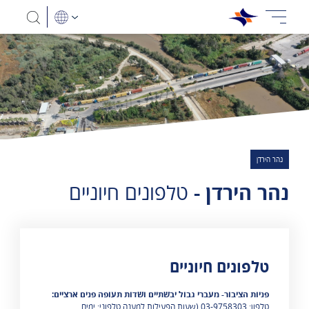
נהר הירדן
נהר הירדן -
טלפונים חיוניים
טלפונים חיוניים
מוצגות 0 תוצאות
​פניות הציבור- מעברי גבול יבשתיים ושדות תעופה פנים ארציים:
טלפון: 03-9758303
(שעות הפעילות למענה טלפוני: ימים