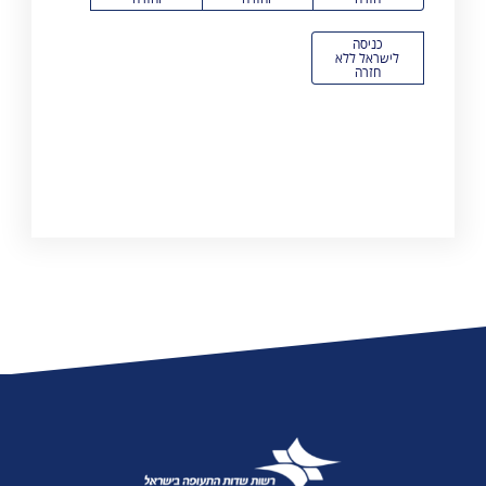
כניסה
לישראל ללא
חזרה