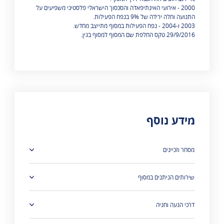
2000 - אירועי האינתיפאדה והסכסוך הישראלי פלסטיני משפיעים על
התנועה וחלה ירידה של 9% בנפח הפעילות.
2003 ו-2004 - נפח הפעילות במסוף מתייצב מחדש.
29/9/2016 טקס החלפת שם המסוף למסוף בגין.
מידע נוסף
מוצגות 4 תוצאות
מסחר וזכיינים
שירותים הניתנים במסוף
דרכי הגעה וחניה