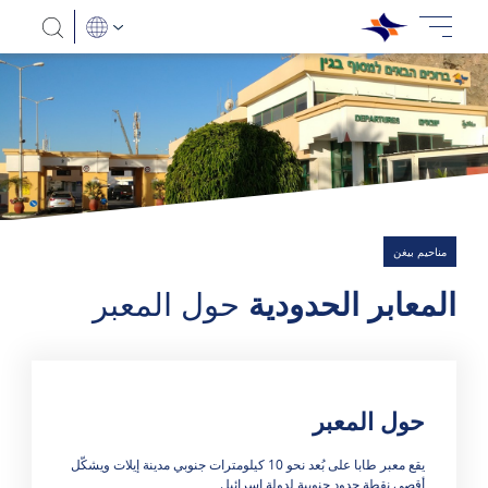
مناحيم بيغن
المعابر الحدودية
حول المعبر
حول المعبر
هناك 0 نتائج
يقع معبر طابا على بُعد نحو 10 كيلومترات جنوبي مدينة إيلات ويشكّل
أقصى نقطة حدود جنوبية لدولة إسرائيل.