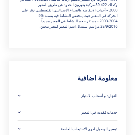
وكذلك 89,422 مركبة يعبرون الحدود عن طريق المعبر.
2000 – أحداث الانتفاضة والصراع الاسرائيلي الفلسطيني تؤثر على
الحركة في المعبر حيث ينخفض النشاط فيه بنسبة %9.
2003-2004 – يستقر حجم النشاط في المعبر مجدداً.
29/9/2016 مراسم استبدال اسم المعبر لمعبر بيجين.
معلومة اضافية
هناك 5 نتائج
التجارة و أصحاب الامتياز
خدمات مُقدمة في المعبر
تيسير الوصول لذوي الاحتيجات الخاصة