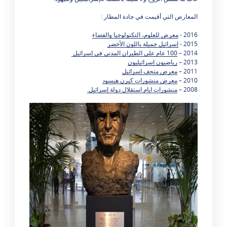
المعارض التي أقيمت في جادة المطار :
2016 -
معرض للعلوم، التكنولوجيا والفضاء
2015 -
إسرائيل جميلة باللون الأخضر
2014 –
100 عام على الطيران المدني في إسرائيل
2013 –
رياضيون إسرائيليون
2011 –
معرض متحف إسرائيل
2010 –
معرض منشورات كيرن هيسود
2008 –
منشورات ايام استقلال دولة إسرائيل.