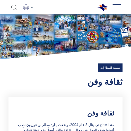
سلطة المطارات
ثقافة وفن
ثقافة وفن
هناك 0 نتائج
​​​​​​​منذ افتتاح ترمينال 3 عام 2004، وضعت إدارة مطار بن غوريون نصب
أعينها هدف العمل في مجال الثقافة والفن أيضاً. رغم كوننا تنظيماً