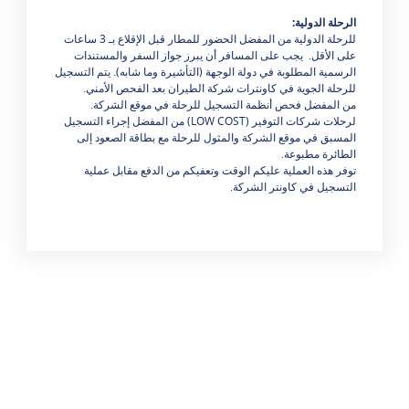
الرحلة الدولية:
للرحلة الدولية من المفضل الحضور للمطار قبل الإقلاع بـ 3 ساعات
على الأقل. يجب على المسافر أن يبرز جواز السفر والمستندات
الرسمية المطلوبة في دولة الوجهة (التأشيرة وما شابه). يتم التسجيل
للرحلة الجوية في كاونترات شركة الطيران بعد الفحص الأمني.
من المفضل فحص أنظمة التسجيل للرحلة في موقع الشركة.
لرحلات شركات التوفير (
LOW COST
) من المفضل إجراء التسجيل
المسبق في موقع الشركة والمثول للرحلة مع بطاقة الصعود إلى
الطائرة مطبوعة.
توفر هذه العملية عليكم الوقت وتعفيكم من الدفع مقابل عملية
التسجيل في كاونتر الشركة.