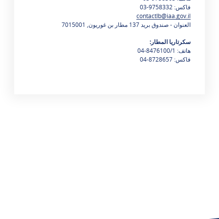
فاكس: 9758332-03
contactlb@iaa.gov.il
العنوان - صندوق بريد 137 مطار بن غوريون, 7015001
سكرتاريا المطار:
هاتف:
8476100/1-04
فاكس: 8728657-04