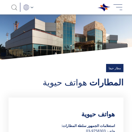
مطار حيفا
المطارات
هواتف حيوية
هواتف حيوية
هناك 0 نتائج
استعلامات الجمهور سلطة المطارات:
هاتف: 9758303-03