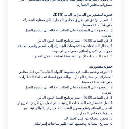
مسؤولية مخلص الجمارك.
حمولة
للتصدير من الباب إلى الباب
(
DTD
):
1. تقديم الوثائق عن طريق مخلص الجمارك إلى ممثلية الجمارك
حتى 24 ساعة مسبقا.
2. بالخضوع إلى المصادقة على الطلب، إدخاله إلى برنامج العمل
اليومي.
3. في الساعة 16:00 – نشر برنامج العمل لليوم التالي.
4. إدخال الشاحنات بعد فحوصات الجمارك إلى المعبر وتلقي مصادقة
خروج إلى الأردن (سائق معفي من الرسوم).
5. عودة الشاحنات الإسرائيلية وفقا لساعات عمل المعبر.
ح
مولة
مستوردة
:
1. التوجه وتقديم طلب في منظومة "البوابة العالمية" من قِبل مخلص
الجمارك إلى ممثلية الجمارك وبالخضوع لمصادقة سلطة المطارات
حتى 24 ساعة مسبقا.
2. بالخضوع إلى المصادقة على الطلب، إدخاله إلى برنامج العمل
اليومي.
3. في الساعة 16:00 – نشر برنامج العمل لليوم التالي.
4. نقل قائمة أرقام الشاحنات الاردنية ، التي تصل من الأردن لتفريغ او
لتحميل البضائع وتوقع وصول الشاحنات الإسرائيلية والاردنية – من
مسؤولية مخلص الجمارك.
5. فحص البضائع من قِبل الجمارك.
6. تسريح البضاعة وتحميلها على ظهر شاحنات إسرائيلية.