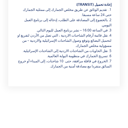
إ
عادة تحميل
(
TRANSIT
):
1. تقديم الوثائق عن طريق مخلص الجمارك إلى ممثلية الجمارك
حتى 24 ساعة مسبقا.
2. بالخضوع إلى المصادقة على الطلب، إدخاله إلى برنامج العمل
اليومي.
3. في الساعة 16:00 – نشر برنامج العمل لليوم التالي.
4. نقل قائمة أرقام الشاحنات الاردنية ، التي تصل من الأردن لتفريغ او
لتحميل البضائع وتوقع وصول الشاحنات الإسرائيلية والاردنية – من
مسؤولية مخلص الجمارك.
5. نقل الحاويات من الشاحنات الاردنية إلى الشاحنات الإسرائيلية.
6. تسريح الجمارك في منظومة البوابة العالمية.
7. الخروج في قافلة مرافقة، حتى 10 شاحنات، إلى الميناء أو خروج
السائق منفردا مع مصادقة أمنية من الجمارك.