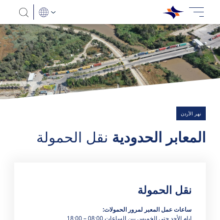
نهر الأردن
المعابر الحدودية
نقل الحمولة
نقل الحمولة
هناك 0 نتائج
س
اعات عمل المعبر لمرور الحمولات
:
ايام الأحد حتى الخميس بين الساعات 08:00 – 18:00.