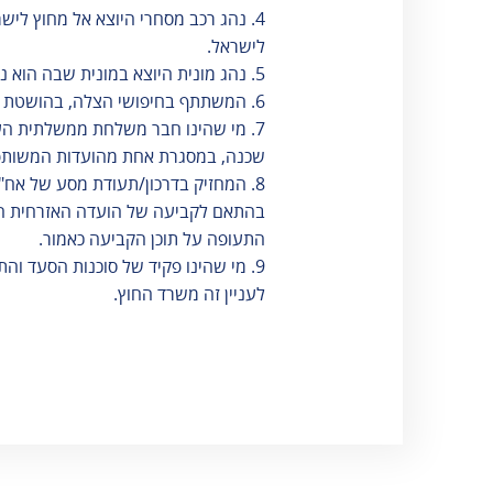
4. נהג רכב מסחרי היוצא אל מחוץ לי
לישראל.
5. נהג מונית היוצא במונית שבה הוא נוהג בעת מילוי תפקידו בהסעת נוסעים אל מחוץ לישראל או למטרת הבאת נוסעים לישראל.
6. המשתתף בחיפושי הצלה, בהושטת עזרה רפואית לנפגעים ובפעילות הומניטרית אחרת.
7. מי שהינו חבר משלחת ממשלתית העו
שכנה, במסגרת אחת מהועדות המשותפ
בהתאם לקביעה של הועדה האזרחית הע
התעופה על תוכן הקביעה כאמור.
9. מי שהינו פקיד של סוכנות הסעד ו
לעניין זה משרד החוץ.