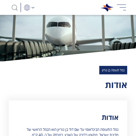
נמל תעופה בן גוריון
אודות
אודות
מוצגות 1 תוצאות
נמל התעופה הבינלאומי על שם דוד בן גוריון הוא הנמל הראשי של
מדינת ישראל. מיקומו בליבה של הארץ, במרחק של כ- 40 ק"מ