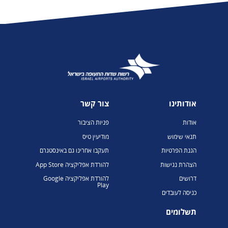
אודותינו
צור קשר
אודות
פניות הציבור
תנאי שימוש
מודיעין טיס
הגנת הפרטיות
תעקבו אחרינו גם באינסטגרם
הצהרת נגישות
להורדת אפליקציה App Store
דרושים
להורדת אפליקציה Google
Play
כניסה לעובדים
תשלומים