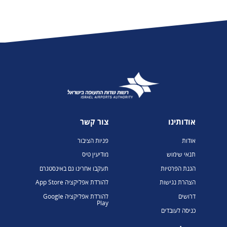
אודותינו
צור קשר
אודות
פניות הציבור
תנאי שימוש
מודיעין טיס
הגנת הפרטיות
תעקבו אחרינו גם באינסטגרם
הצהרת נגישות
להורדת אפליקציה App Store
דרושים
להורדת אפליקציה Google
Play
כניסה לעובדים