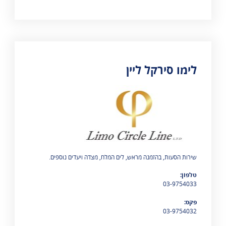
לימו סירקל ליין
מוצגות 0 תוצאות
שירות הסעות, בהזמנה מראש, לים המלח, מצדה ויעדים נוספים.
טלפון:
03-9754033
פקס:
03-9754032