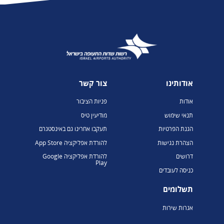
אודותינו
צור קשר
אודות
פניות הציבור
תנאי שימוש
מודיעין טיס
הגנת הפרטיות
תעקבו אחרינו גם באינסטגרם
הצהרת נגישות
להורדת אפליקציה App Store
דרושים
להורדת אפליקציה Google
Play
כניסה לעובדים
תשלומים
אגרות שירות