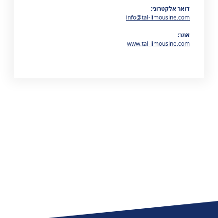
דואר אלקטרוני:
info@tal-limousine.com
אתר:
www.tal-limousine.com