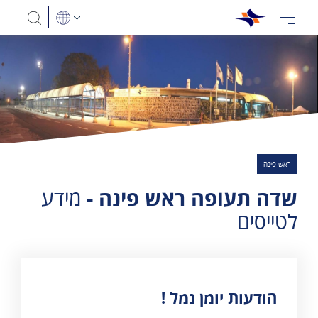
ראש פינה
שדה תעופה ראש פינה -
מידע
לטייסים
הודעות יומן נמל !
מוצגות 3 תוצאות