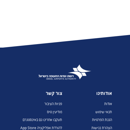
אודותינו
צור קשר
אודות
פניות הציבור
תנאי שימוש
מודיעין טיס
הגנת הפרטיות
תעקבו אחרינו גם באינסטגרם
הצהרת נגישות
להורדת אפליקציה App Store