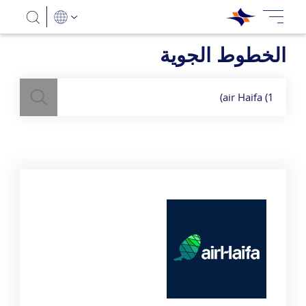
الخطوط الجوية
بحث
השתמש
בשדה חיפוש
לעיל כדי למצוא חברות תעופה
air Haifa (1)