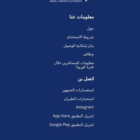
معلومات عنا
حول
شروط الاستخدام
بيان إمكانية الوصول
وظائف
معلومات للمسافرين خلال
فترة كورونا
اتصل بن
استفسارات الجمهور
استخبارات الطيران
Instagram
لتنزيل التطبيق App Store
لتنزيل التطبيق Google Play