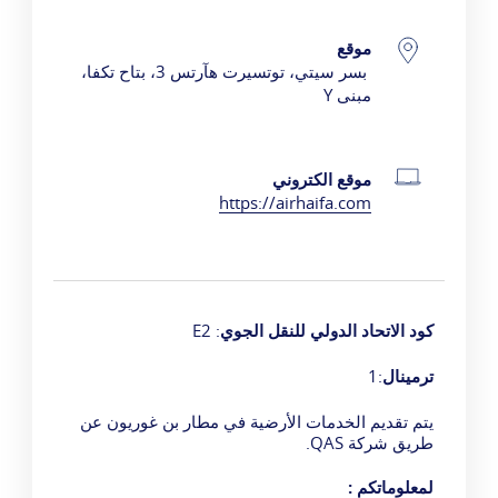
موقع
تفاصيل الاتصال
بسر سيتي، توتسيرت هآرتس 3، بتاح تكفا،
مبنى
Y
موقع الكتروني
https://airhaifa.com
كود الاتحاد الدولي للنقل الجوي
: E2
ترمينال
:1
يتم تقديم الخدمات الأرضية في مطار بن غوريون
عن
طريق شركة QAS
.
لمعلوماتكم :