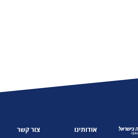
משרד העלייה
והקליטה
אודותינו
צור קשר