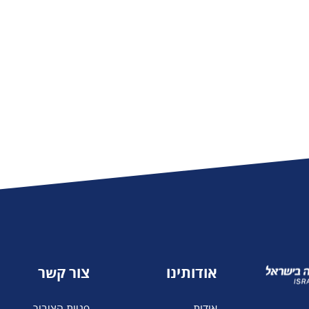
משרד העלייה
והקליטה
אודותינו
צור קשר
אודות
פניות הציבור