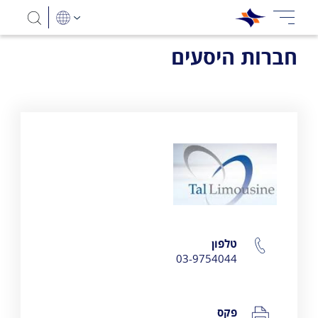
חברות היסעים
Tal Limousine
טלפון
פרטי התקשרות
03-9754044
פקס