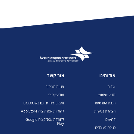
אודותינו
צור קשר
אודות
פניות הציבור
תנאי שימוש
מודיעין טיס
הגנת הפרטיות
תעקבו אחרינו גם באינסטגרם
הצהרת נגישות
להורדת אפליקציה App Store
דרושים
להורדת אפליקציה Google
Play
כניסה לעובדים