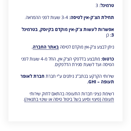
טרמינל:
3
תחילת הצ'ק-אין לטיסה:
3-4 שעות לפני ההמראה.
אפשרות לעשות צ'ק-אין מוקדם בקיוסק, בטרמינל
3:
כן
ניתן לבצע צ'ק-אין מוקדם לטיסה
באתר החברה
.
כרטוס:
מתבצע בדלפקי הצ'ק אין, החל מ-4 שעות לפני
הטיסה ועד לשעת סגירת הדלפקים.
שירותי הקרקע בנתב"ג ניתנים ע"י חברת
חברת לאופר
תעופה – GHI
.
רשימת נציגי חברות התעופה בהתאם ל
חוק שירותי
תעופה
(פיצוי וסיוע בשל ביטול טיסה או שינוי בתנאיה)
.