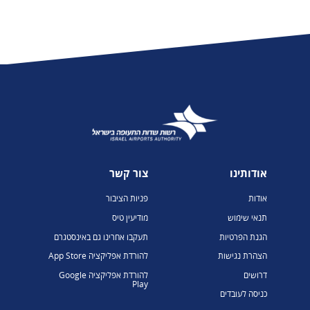
אודותינו
צור קשר
אודות
פניות הציבור
תנאי שימוש
מודיעין טיס
הגנת הפרטיות
תעקבו אחרינו גם באינסטגרם
הצהרת נגישות
להורדת אפליקציה App Store
דרושים
להורדת אפליקציה Google
Play
כניסה לעובדים