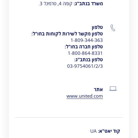
משרד בנתב"ג:
קומה 4, טרמינל 3.
טלפון
טלפון מקשר לשירות לקוחות בחו"ל:
1-809-344-363
טלפון חברה בחו"ל:
1-800-864-8331
טלפון בנתב"ג:
03-9754061/2/3
אתר
www.united.com
קוד יאט"א:
UA