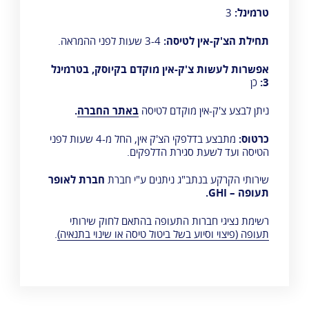
טרמינל:
3
תחילת הצ'ק-אין לטיסה:
3-4 שעות לפני ההמראה.
אפשרות לעשות צ'ק-אין מוקדם בקיוסק, בטרמינל
3:
כן
ניתן לבצע צ'ק-אין מוקדם לטיסה
באתר החברה
.
כרטוס:
מתבצע בדלפקי הצ'ק אין, החל מ-4 שעות לפני
הטיסה ועד לשעת סגירת הדלפקים.
שירותי הקרקע בנתב"ג ניתנים ע"י חברת
חברת לאופר
תעופה – GHI
.
רשימת נציגי חברות התעופה בהתאם ל
חוק שירותי
תעופה
(פיצוי וסיוע בשל ביטול טיסה או שינוי בתנאיה)
.