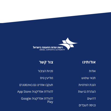
אודותינו
צור קשר
אודות
פניות הציבור
תנאי שימוש
מודיעין טיס
הגנת הפרטיות
תעקבו אחרינו גם באינסטגרם
הצהרת נגישות
להורדת אפליקציה App Store
דרושים
להורדת אפליקציה Google
Play
כניסה לעובדים