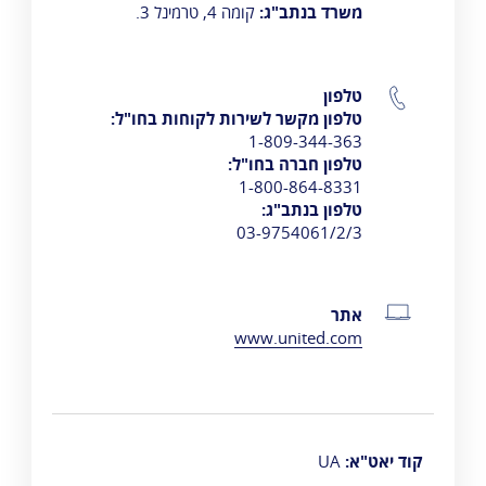
משרד בנתב"ג:
קומה 4, טרמינל 3.
טלפון
טלפון מקשר לשירות לקוחות בחו"ל:
1-809-344-363
טלפון חברה בחו"ל:
1-800-864-8331
טלפון בנתב"ג:
03-9754061/2/3
אתר
www.united.com
קוד יאט"א:
UA