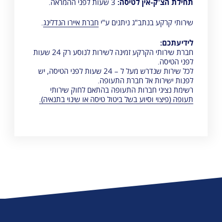
תחילת הצ'ק-אין לטיסה:
3 שעות לפני ההמראה.
שירותי קרקע בנתב"ג ניתנים ע"י
חברת איירו הנדלינג
.
לידיעתכם:
חברת שירותי הקרקע זמינה לשירות לנוסע רק 24 שעות
לפני הטיסה.
לכל שירות שנדרש מעל ל – 24 שעות לפני הטיסה, יש
לפנות ישירות אל חברת התעופה.
רשימת נציגי חברות התעופה בהתאם לחוק שירותי
תעופה (פיצוי וסיוע בשל ביטול טיסה או שינוי בתנאיה).