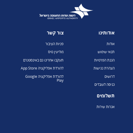
אודותינו
צור קשר
אודות
פניות הציבור
תנאי שימוש
מודיעין טיס
הגנת הפרטיות
תעקבו אחרינו גם באינסטגרם
הצהרת נגישות
להורדת אפליקציה App Store
דרושים
להורדת אפליקציה Google
Play
כניסה לעובדים
תשלומים
אגרות שירות