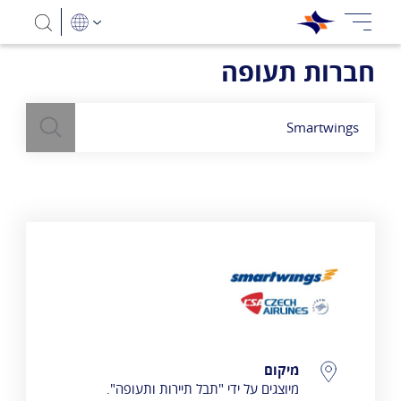
חברות תעופה
חיפוש
השתמש
בשדה חיפוש
לעיל כדי למצוא חברות תעופה
Smartwings
פרטי התקשרות
מיקום
מיוצגים על ידי "תבל תיירות ותעופה".