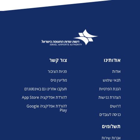
אודותינו
צור קשר
אודות
פניות הציבור
תנאי שימוש
מודיעין טיס
הגנת הפרטיות
תעקבו אחרינו גם באינסטגרם
הצהרת נגישות
להורדת אפליקציה App Store
דרושים
להורדת אפליקציה Google
Play
כניסה לעובדים
תשלומים
אגרות שירות