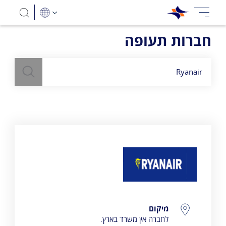
חברות תעופה
חיפוש
השתמש
בשדה חיפוש
לעיל כדי למצוא חברות תעופה
Ryanair
פרטי התקשרות
מיקום
לחברה אין משרד בארץ.