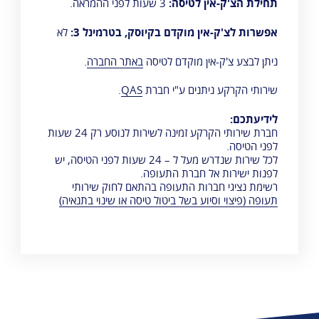
תחילת הצ'ק-אין לטיסה:
3 שעות לפני ההמראה.
אפשרות לצ'ק-אין מוקדם בקיוסק, בטרמינל 3:
לא
ניתן לבצע צ'ק-אין מוקדם לטיסה
באתר החברה
.
שירותי הקרקע ניתנים ע"י חברת
QAS
.
לידיעתכם:
חברת שירותי הקרקע זמינה לשירות לנוסע רק 24 שעות
לפני הטיסה.
לכל שירות שנדרש מעל ל – 24 שעות לפני הטיסה, יש
לפנות ישירות אל חברת התעופה.
רשימת נציגי חברות התעופה בהתאם לחוק שירותי
תעופה (פיצוי וסיוע בשל ביטול טיסה או שינוי בתנאיה)