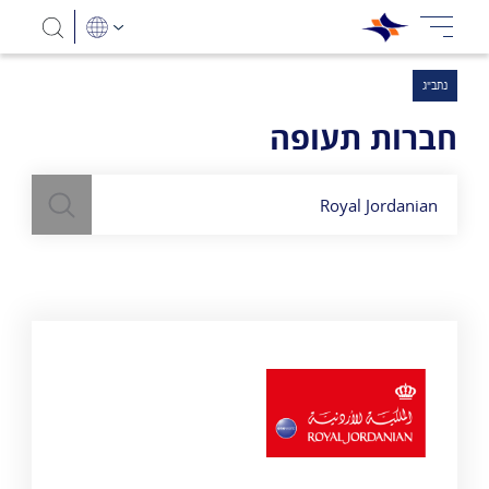
נתב"ג
חברות תעופה
חיפוש
השתמש
בשדה חיפוש
לעיל כדי למצוא חברות תעופה
Royal Jordanian