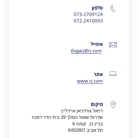
טלפון
פרטי התקשרות
073-2709124
072-2410093
אימייל
tlvgarj@rj.com
אתר
www.rj.com
מיקום
רויאל גורדניאן איירליין
שדרות שאול המלך 39 בית הדר דפנה
בניין
D,
קומה 6
תל אביב
6492807