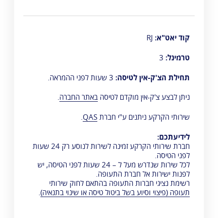
קוד יאט"א:
RJ
טרמינל:
3
תחילת הצ'ק-אין לטיסה:
3 שעות לפני ההמראה.
ניתן לבצע צ'ק-אין מוקדם לטיסה
באתר החברה
.
שירותי הקרקע ניתנים ע"י חברת
QAS
.
לידיעתכם:
חברת שירותי הקרקע זמינה לשירות לנוסע רק 24 שעות
לפני הטיסה.
לכל שירות שנדרש מעל ל – 24 שעות לפני הטיסה, יש
לפנות ישירות אל חברת התעופה.
רשימת נציגי חברות התעופה בהתאם לחוק שירותי
תעופה (פיצוי וסיוע בשל ביטול טיסה או שינוי בתנאיה)
.