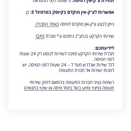
תחילת צ'ק-אין לטיסה:
3 שעות לפני ההמראה.
אפשרות לצ'ק-אין מוקדם בקיוסק בטרמינל 3:
כן
ניתן לבצע צ'ק-אין מוקדם לטיסה
באתר החברה.
שירותי הקרקע בנתב"ג ניתנים ע"י חברת
QAS
.
לידיעתכם:
חברת שירותי הקרקע זמינה לשירות לנוסע רק 24 שעות
לפני הטיסה.
לכל שירות שנדרש מעל ל – 24 שעות לפני הטיסה, יש
לפנות ישירות אל חברת התעופה
רשימת נציגי חברות התעופה בהתאם ל
חוק שירותי
תעופה
(פיצוי וסיוע בשל ביטול טיסה או שינוי בתנאיה)
.