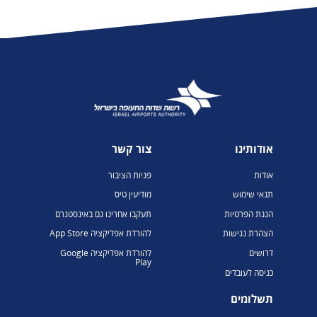
אודותינו
צור קשר
אודות
פניות הציבור
תנאי שימוש
מודיעין טיס
הגנת הפרטיות
תעקבו אחרינו גם באינסטגרם
הצהרת נגישות
להורדת אפליקציה App Store
דרושים
להורדת אפליקציה Google
Play
כניסה לעובדים
תשלומים