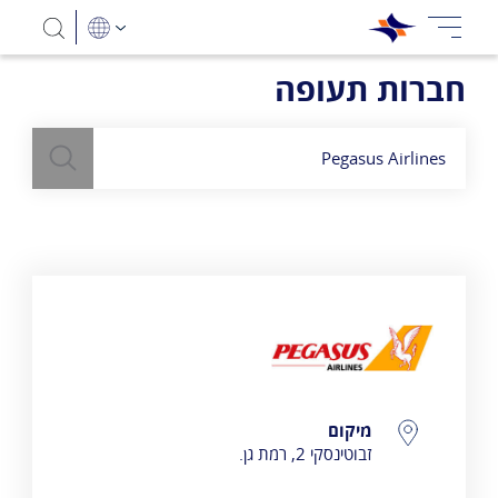
חברות תעופה
חיפוש
השתמש
בשדה חיפוש
לעיל כדי למצוא חברות תעופה
Pegasus Airlines
פרטי התקשרות
מיקום
זבוטינסקי 2, רמת גן.