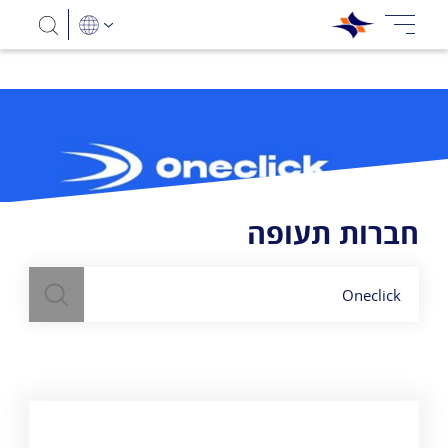
חברות תעופה
חיפוש
השתמש
בשדה חיפוש
לעיל כדי למצוא חברות תעופה