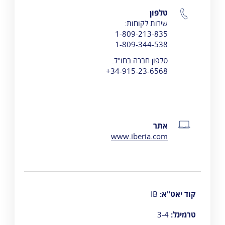
טלפון
שירות לקוחות:
1-809-213-835
1-809-344-538
טלפון חברה בחו"ל:
34-915-23-6568+
אתר
www.iberia.com
קוד יאט"א:
IB
טרמינל:
3-4