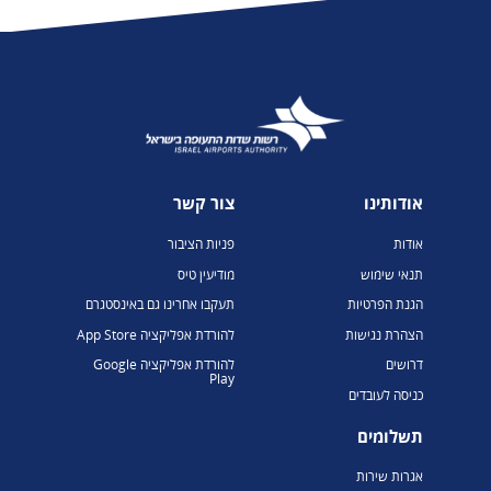
אודותינו
צור קשר
אודות
פניות הציבור
תנאי שימוש
מודיעין טיס
הגנת הפרטיות
תעקבו אחרינו גם באינסטגרם
הצהרת נגישות
להורדת אפליקציה App Store
דרושים
להורדת אפליקציה Google
Play
כניסה לעובדים
תשלומים
אגרות שירות