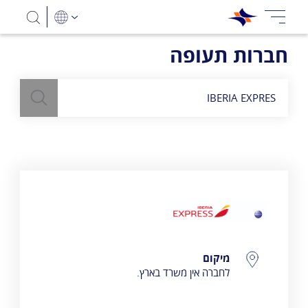
חברות תעופה
חיפוש
השתמש
בשדה חיפוש
לעיל כדי למצוא חברות תעופה
IBERIA EXPRES
פרטי התקשרות
מיקום
לחברה אין משרד בארץ.