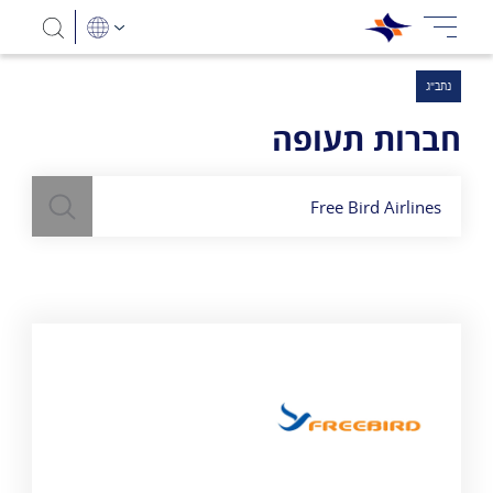
נתב"ג
חברות תעופה
חיפוש
השתמש
בשדה חיפוש
לעיל כדי למצוא חברות תעופה
Free Bird Airlines