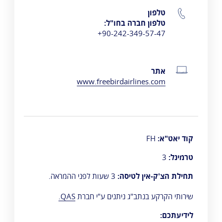
טלפון
פרטי התקשרות
טלפון חברה בחו"ל:
90-242-349-57-47+
אתר
www.freebirdairlines.com
קוד יאט"א:
FH
טרמינל:
3
תחילת הצ'ק-אין לטיסה:
3 שעות לפני ההמראה.
שירותי הקרקע בנתב"ג ניתנים ע"י חברת
QAS.
לידיעתכם: