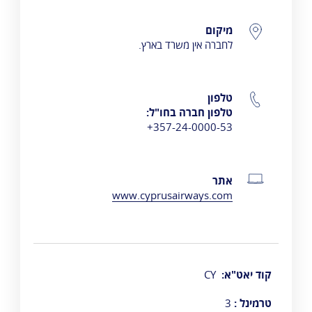
פרטי התקשרות
מיקום
לחברה אין משרד בארץ.
טלפון
טלפון חברה בחו"ל:
357-24-0000-53+
אתר
www.cyprusairways.com
​קוד יאט"א:
CY
טרמינל :
3