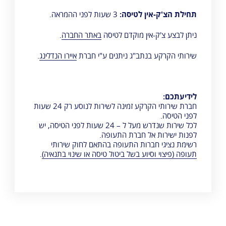
תחילת הצ'ק-אין לטיסה:
3 שעות לפני ההמראה.
ניתן לבצע צ'ק-אין מוקדם לטיסה
באתר החברה
.
שירותי הקרקע בנתב"ג ניתנים ע"י חברת
איירו הנדלינג
.
לידיעתכם:
חברת שירותי הקרקע זמינה לשירות לנוסע רק 24 שעות
לפני הטיסה.
לכל שירות שנדרש מעל ל – 24 שעות לפני הטיסה, יש
לפנות ישירות אל חברת התעופה.
רשימת נציגי חברות התעופה בהתאם לחוק שירותי
תעופה (פיצוי וסיוע בשל ביטול טיסה או שינוי בתנאיה)
.