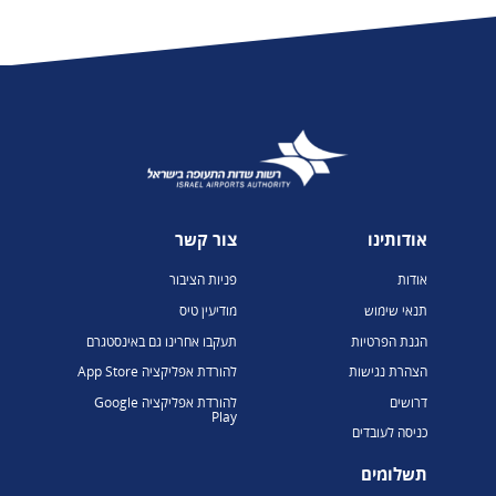
אודותינו
צור קשר
אודות
פניות הציבור
תנאי שימוש
מודיעין טיס
הגנת הפרטיות
תעקבו אחרינו גם באינסטגרם
הצהרת נגישות
להורדת אפליקציה App Store
דרושים
להורדת אפליקציה Google
Play
כניסה לעובדים
תשלומים