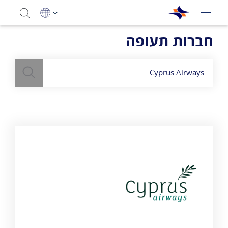
חברות תעופה
חיפוש
השתמש
בשדה חיפוש
לעיל כדי למצוא חברות תעופה
Cyprus Airways