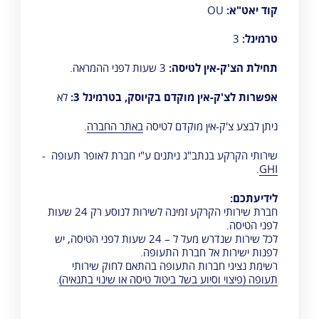
קוד יאט"א:
OU
טרמינל:
3
תחילת הצ'ק-אין לטיסה:
3 שעות לפני ההמראה.
אפשרות לצ'ק-אין מוקדם בקיוסק, בטרמינל 3:
לא
ניתן לבצע צ'ק-אין מוקדם לטיסה
באתר החברה
.
שירותי הקרקע בנתב"ג ניתנים ע"י חברת לאופר תעופה -
.
GHI
לידיעתכם:
חברת שירותי הקרקע זמינה לשירות לנוסע רק 24 שעות
לפני הטיסה.
לכל שירות שנדרש מעל ל – 24 שעות לפני הטיסה, יש
לפנות ישירות אל חברת התעופה.
רשימת נציגי חברות התעופה בהתאם לחוק שירותי
תעופה (פיצוי וסיוע בשל ביטול טיסה או שינוי בתנאיה)
.