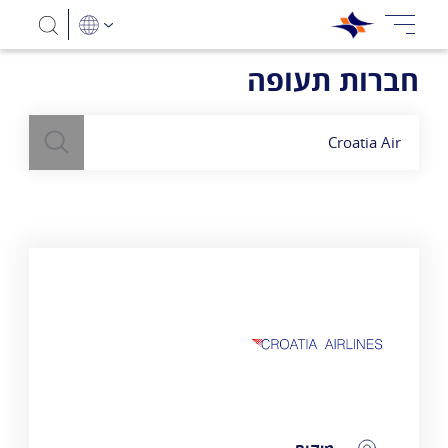
חברות תעופה
חיפוש
השתמש
בשדה חיפוש
לעיל כדי למצוא חברות תעופה
Croatia Air