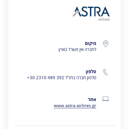
Astra Airlines
פרטי התקשרות
מיקום
לחברה אין משרד בארץ
טלפון
טלפון חברה בחו"ל 392 489 2310 30+
אתר
www.astra-airlines.gr