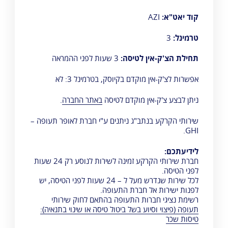
קוד יאט"א:
AZI
טרמינל:
3
תחילת הצ'ק-אין לטיסה:
3 שעות לפני ההמראה
אפשרות לצ'ק-אין מוקדם בקיוסק, בטרמינל 3: לא
ניתן לבצע צ'ק-אין מוקדם לטיסה
באתר החברה
.
שירותי הקרקע בנתב"ג ניתנים ע"י
חברת לאופר תעופה –
.
GHI
לידיעתכם:
חברת שירותי הקרקע זמינה לשירות לנוסע רק 24 שעות
לפני הטיסה.
לכל שירות שנדרש מעל ל – 24 שעות לפני הטיסה, יש
לפנות ישירות אל חברת התעופה.
רשימת נציגי חברות התעופה בהתאם לחוק שירותי
תעופה (פיצוי וסיוע בשל ביטול טיסה או שינוי בתנאיה):
טיסות שכר