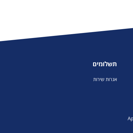
תשלומים
אגרות שירות
פליקציה App