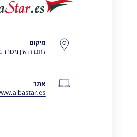
Albastar.es
אגרות
טלפונים חיוניים
הודעות ועדכונים
שעות פעילות
פרטי התקשרות
מיקום
לחברה אין משרד ב
אתר
www.albastar.es