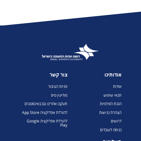
אודותינו
צור קשר
אודות
פניות הציבור
תנאי שימוש
מודיעין טיס
הגנת הפרטיות
תעקבו אחרינו גם באינסטגרם
הצהרת נגישות
להורדת אפליקציה App Store
דרושים
להורדת אפליקציה Google
Play
כניסה לעובדים