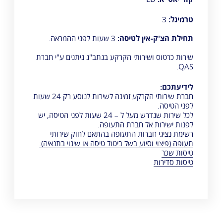
טרמינל:
3
תחילת הצ'ק-אין לטיסה:
3 שעות לפני ההמראה.
שירות כרטוס ושירותי הקרקע בנתב"ג ניתנים ע"י
חברת
.
QAS
לידיעתכם:
חברת שירותי הקרקע זמינה לשירות לנוסע רק 24 שעות
לפני הטיסה.
לכל שירות שנדרש מעל ל – 24 שעות לפני הטיסה, יש
לפנות ישירות אל חברת התעופה.
רשימת נציגי חברות התעופה בהתאם לחוק שירותי
תעופה (פיצוי וסיוע בשל ביטול טיסה או שינוי בתנאיה):
טיסות שכר
טיסות סדירות