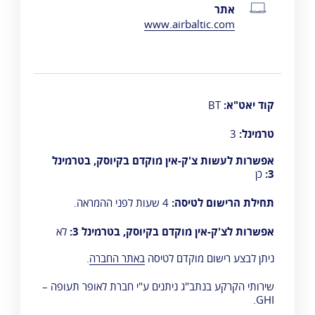
אתר
www.airbaltic.com
קוד יאט"א:
BT
טרמינל:
3
אפשרות לעשות צ'ק-אין מוקדם בקיוסק, בטרמינל
3:
כן
תחילת הרישום לטיסה:
4 שעות לפני ההמראה.
אפשרות לצ'ק-אין מוקדם בקיוסק, בטרמינל 3:
לא
ניתן לבצע רישום מוקדם לטיסה
באתר החברה
.
שירותי הקרקע בנתב"ג ניתנים ע"י
חברת לאופר תעופה –
.
GHI