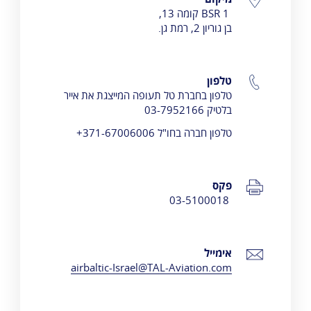
BSR 1 קומה 13,
בן גוריון 2, רמת גן.
טלפון
טלפון בחברת טל תעופה המייצגת את אייר
בלטיק 03-7952166
טלפון חברה בחו"ל 371-67006006+
פקס
03-5100018
אימייל
airbaltic-Israel@TAL-Aviation.com