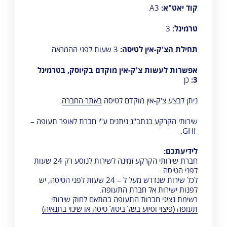
קוד יאט"א:
A3
טרמינל:
3
תחילת הצ'ק-אין לטיסה:
3 שעות לפני ההמראה
אפשרות לעשות צ'ק-אין מוקדם בקיוסק, בטרמינל
3:
כן
ניתן לבצע צ'ק-אין מוקדם לטיסה
באתר החברה
.
שירותי הקרקע בנתב"ג ניתנים ע"י
חברת לאופר תעופה –
.
GHI
לידיעתכם:
חברת שירותי הקרקע זמינה לשירות לנוסע רק 24 שעות
לפני הטיסה.
לכל שירות שנדרש מעל ל – 24 שעות לפני הטיסה, יש
לפנות ישירות אל חברת התעופה.
רשימת נציגי חברות התעופה בהתאם לחוק שירותי
תעופה (פיצוי וסיוע בשל ביטול טיסה או שינוי בתנאיה)