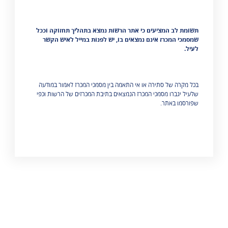
תשומת לב המציעים כי
אתר הרשות נמצא בתהליך תחזוקה וככל
שמסמכי המכרז אינם נמצאים בו, יש לפנות במייל לאיש הקשר
לעיל.
בכל מקרה של סתירה או אי התאמה בין מסמכי המכרז לאמור במודעה
שלעיל יגברו מסמכי המכרז הנמצאים בתיבת המכרזים של הרשות וכפי
שפורסמו באתר.