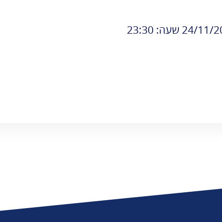
משרד העלייה
והקליטה
24/1 שעה: 23:30