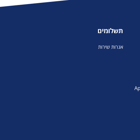
תשלומים
אגרות שירות
פליקציה App