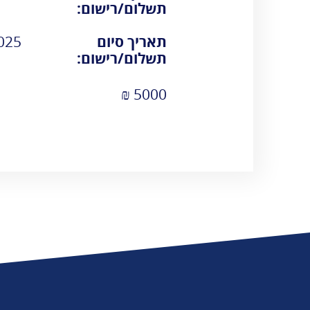
אגרות
תשלום/רישום:
טלפונים חיוניים
תאריך סיום
1/2025
הודעות ועדכונים
תשלום/רישום:
שעות פעילות
5000 ₪