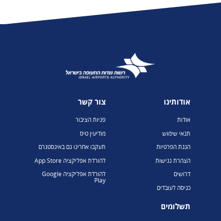
אודותינו
צור קשר
אודות
פניות הציבור
תנאי שימוש
מודיעין טיס
הגנת הפרטיות
תעקבו אחרינו גם באינסטגרם
הצהרת נגישות
להורדת אפליקציה App Store
דרושים
להורדת אפליקציה Google
Play
כניסה לעובדים
תשלומים