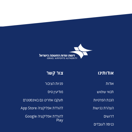
אודותינו
צור קשר
אודות
פניות הציבור
תנאי שימוש
מודיעין טיס
הגנת הפרטיות
תעקבו אחרינו גם באינסטגרם
הצהרת נגישות
להורדת אפליקציה App Store
דרושים
להורדת אפליקציה Google
Play
כניסה לעובדים