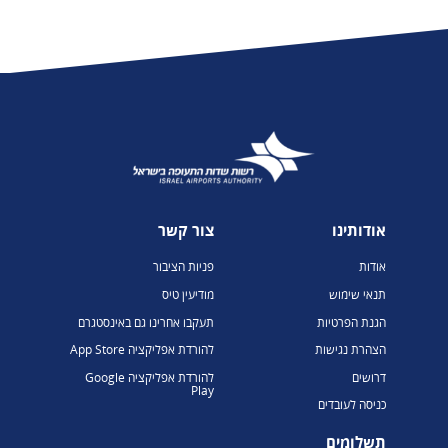
אודותינו
צור קשר
אודות
פניות הציבור
תנאי שימוש
מודיעין טיס
הגנת הפרטיות
תעקבו אחרינו גם באינסטגרם
הצהרת נגישות
להורדת אפליקציה App Store
דרושים
להורדת אפליקציה Google
Play
כניסה לעובדים
תשלומים