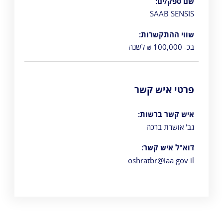
שם ספק/ים:
SAAB SENSIS
שווי ההתקשרות:
בכ- 100,000 ₪ לשנה
פרטי איש קשר
איש קשר ברשות:
גב' אושרת ברכה
דוא"ל איש קשר:
oshratbr@iaa.gov.il