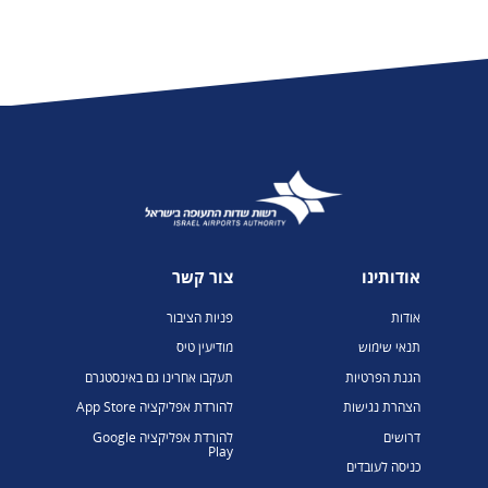
אודותינו
צור קשר
אודות
פניות הציבור
תנאי שימוש
מודיעין טיס
הגנת הפרטיות
תעקבו אחרינו גם באינסטגרם
הצהרת נגישות
להורדת אפליקציה App Store
דרושים
להורדת אפליקציה Google
Play
כניסה לעובדים