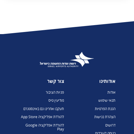
אודותינו
צור קשר
אודות
פניות הציבור
תנאי שימוש
מודיעין טיס
הגנת הפרטיות
תעקבו אחרינו גם באינסטגרם
הצהרת נגישות
להורדת אפליקציה App Store
דרושים
להורדת אפליקציה Google
Play
כניסה לעובדים