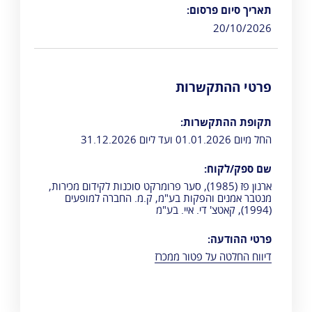
תאריך סיום פרסום:
20/10/2026
פרטי ההתקשרות
תקופת ההתקשרות:
החל מיום 01.01.2026 ועד ליום 31.12.2026
שם ספק/לקוח:
ארנון פז (1985), סער פרומרקט סוכנות לקידום מכירות,
מנטבר אמנים והפקות בע"מ, ק.מ. החברה למופעים
(1994), קאטצ' די. איי. בע"מ
פרטי ההודעה:
דיווח החלטה על פטור ממכרז