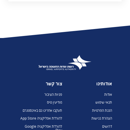
אודותינו
צור קשר
אודות
פניות הציבור
תנאי שימוש
מודיעין טיס
הגנת הפרטיות
תעקבו אחרינו גם באינסטגרם
הצהרת נגישות
להורדת אפליקציה App Store
דרושים
להורדת אפליקציה Google