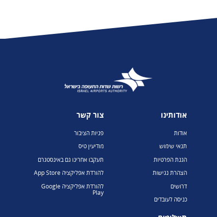
אודותינו
צור קשר
אודות
פניות הציבור
תנאי שימוש
מודיעין טיס
הגנת הפרטיות
תעקבו אחרינו גם באינסטגרם
הצהרת נגישות
להורדת אפליקציה App Store
דרושים
להורדת אפליקציה Google
Play
כניסה לעובדים