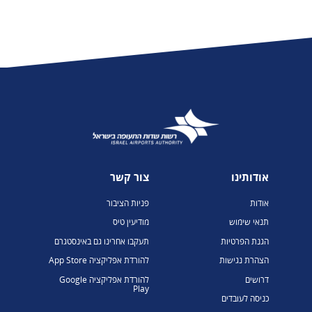
אודותינו
צור קשר
אודות
פניות הציבור
תנאי שימוש
מודיעין טיס
הגנת הפרטיות
תעקבו אחרינו גם באינסטגרם
הצהרת נגישות
להורדת אפליקציה App Store
דרושים
להורדת אפליקציה Google
Play
כניסה לעובדים