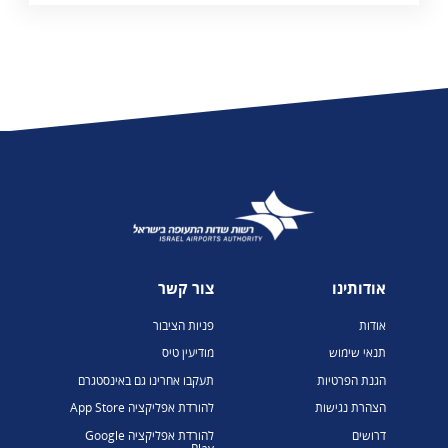
אודותינו
צור קשר
אודות
פניות הציבור
תנאי שימוש
מודיעין טיס
הגנת הפרטיות
תעקבו אחרינו גם באינסטגרם
הצהרת נגישות
להורדת אפליקציה App Store
דרושים
להורדת אפליקציה Google