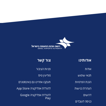
אודותינו
צור קשר
אודות
פניות הציבור
תנאי שימוש
מודיעין טיס
הגנת הפרטיות
תעקבו אחרינו גם באינסטגרם
הצהרת נגישות
להורדת אפליקציה App Store
דרושים
להורדת אפליקציה Google
Play
כניסה לעובדים