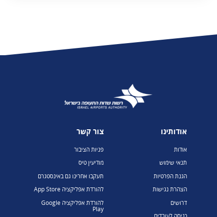
אודותינו
צור קשר
אודות
פניות הציבור
תנאי שימוש
מודיעין טיס
הגנת הפרטיות
תעקבו אחרינו גם באינסטגרם
הצהרת נגישות
להורדת אפליקציה App Store
דרושים
להורדת אפליקציה Google
Play
כניסה לעובדים