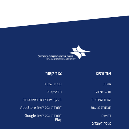
אודותינו
צור קשר
אודות
פניות הציבור
תנאי שימוש
מודיעין טיס
הגנת הפרטיות
תעקבו אחרינו גם באינסטגרם
הצהרת נגישות
להורדת אפליקציה App Store
דרושים
להורדת אפליקציה Google
Play
כניסה לעובדים