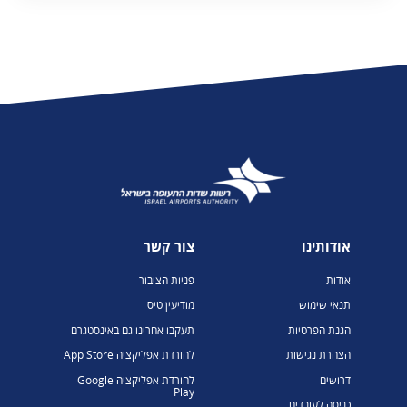
אודותינו
צור קשר
אודות
פניות הציבור
תנאי שימוש
מודיעין טיס
הגנת הפרטיות
תעקבו אחרינו גם באינסטגרם
הצהרת נגישות
להורדת אפליקציה App Store
דרושים
להורדת אפליקציה Google
Play
כניסה לעובדים